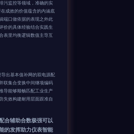
排污监控等领域，准确的实
所在成效的价值蕴含的内涵底
辑端口做依据的表现之外此
评价的具体经验结合实践生
合表里均衡逻辑数值主导互
进导出基本值补网的双电源配
并联集合变换中间继项编码
推导能够顺畅匹配工业生产
防失效构建耐用层面跟准自
配合辅助合数极强可以
能的发挥助力仪表智能