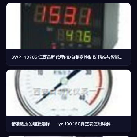
SWP-ND705 江西昌晖代理PID自整定控制仪 精准与智能的结合
精准测压的理想选择——yz 100 150真空表使用详解