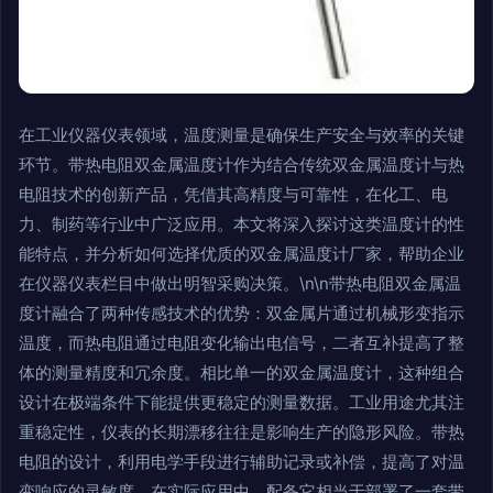
在工业仪器仪表领域，温度测量是确保生产安全与效率的关键
环节。带热电阻双金属温度计作为结合传统双金属温度计与热
电阻技术的创新产品，凭借其高精度与可靠性，在化工、电
力、制药等行业中广泛应用。本文将深入探讨这类温度计的性
能特点，并分析如何选择优质的双金属温度计厂家，帮助企业
在仪器仪表栏目中做出明智采购决策。\n\n带热电阻双金属温
度计融合了两种传感技术的优势：双金属片通过机械形变指示
温度，而热电阻通过电阻变化输出电信号，二者互补提高了整
体的测量精度和冗余度。相比单一的双金属温度计，这种组合
设计在极端条件下能提供更稳定的测量数据。工业用途尤其注
重稳定性，仪表的长期漂移往往是影响生产的隐形风险。带热
电阻的设计，利用电学手段进行辅助记录或补偿，提高了对温
变响应的灵敏度。在实际应用中，配备它相当于部署了一套带