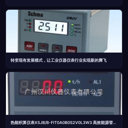
转变现有发展模式，让工业仪器仪表行业实现新的腾飞
热能积算仪表XSJB/B-FIT0A0B0S2V0L3W3 高效能源管理的新选择