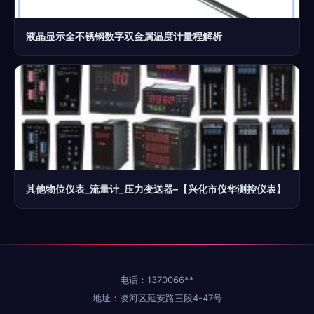
液晶显示全不锈钢数字双金属温度计量程解析
其他物位仪表_流量计_压力变送器–【兴化市仪华测控仪表】
电话：1370066**
地址：凌河区延安路三段4-47号