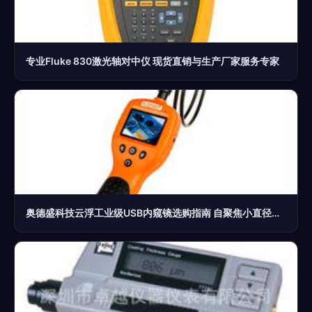
专业Fluke 830激光轴对中仪 现货直销与生产厂家服务专家
奥德盛科技云浮工业级USB内窥镜选购指南 自聚焦小直径仪器的优势解析