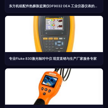
东方机组配件热膨胀监测仪DF9032 DEA 工业仪器仪表的精密保障
专业Fluke 830激光轴对中仪 现货直销与生产厂家服务专家